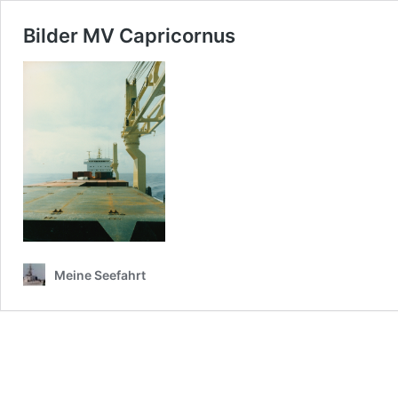
Bilder MV Capricornus
Meine Seefahrt