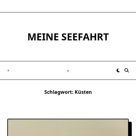
Skip
to
content
MEINE SEEFAHRT
Schlagwort:
Küsten