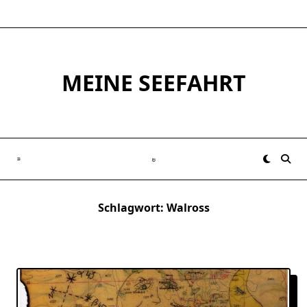
Skip
to
content
MEINE SEEFAHRT
Schlagwort:
Walross