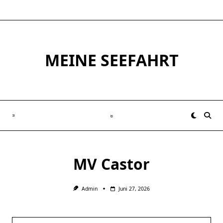
Skip
to
content
MEINE SEEFAHRT
MV Castor
Admin
Juni 27, 2026